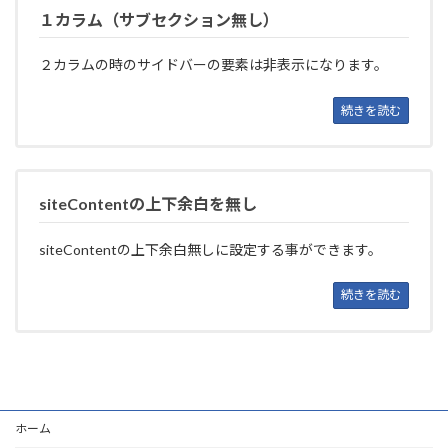
１カラム（サブセクション無し）
２カラムの時のサイドバーの要素は非表示になります。
続きを読む
siteContentの上下余白を無し
siteContentの上下余白無しに設定する事ができます。
続きを読む
ホーム